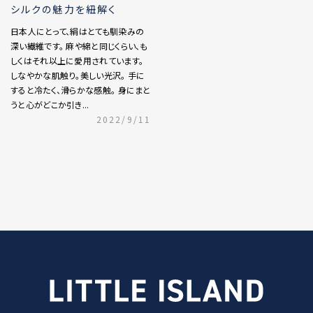
シルクの魅力を紐解く
日本人にとって、絹はとても馴染みの
深い繊維です。 麻や綿と同じくらい、も
しくはそれ以上に愛用されています。
しなやかな肌触り。美しい光沢。 手に
すると冷たく、滑らかな感触。 身にまと
うと心がどこか引き...
2022/9/11