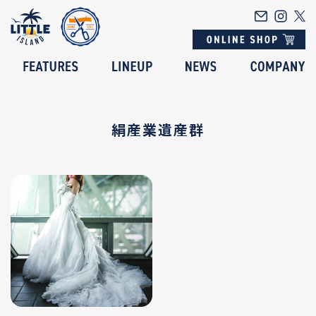
絹産業遺産群