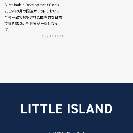
Sustainable Development Goals
2015年9月の国連サミットにおいて、
全会一致で採択された国際的な目標
であるSDGs。全世界が一丸となっ
て、...
2023/3/24